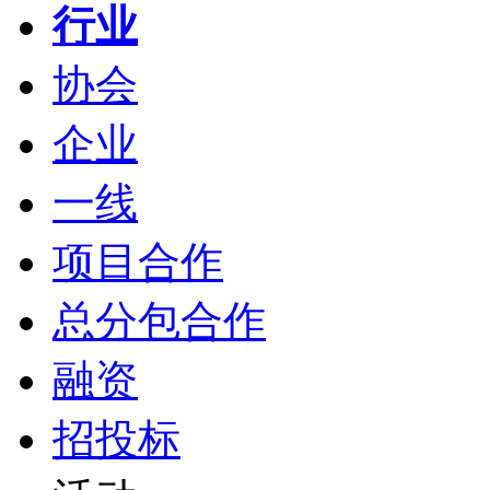
行业
协会
企业
一线
项目合作
总分包合作
融资
招投标