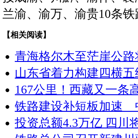
兰渝、渝万、渝贵10条
【相关阅读】
青海格尔木至茫崖公路
山东省着力构建四横五
167公里！西藏又一
铁路建设补短板加速 
投资总额4.3万亿 四川