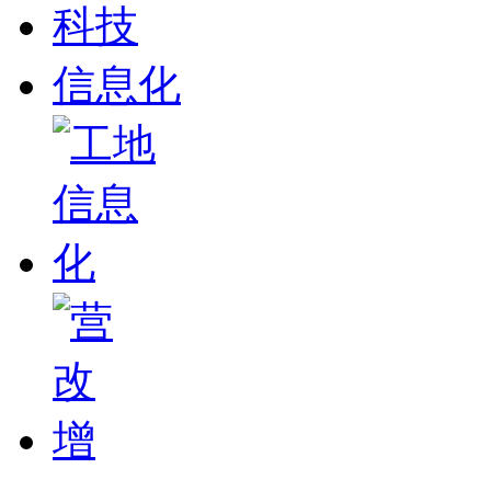
科技
信息化