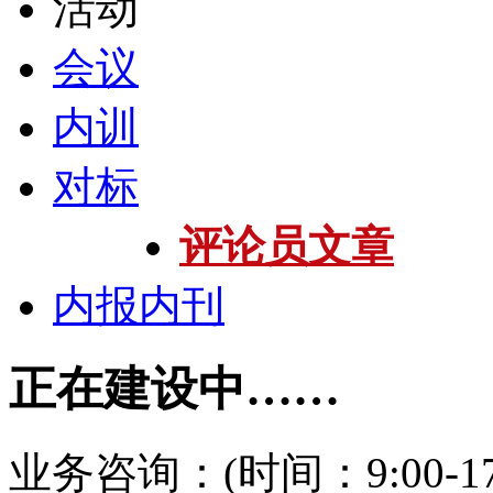
活动
会议
内训
对标
评论员文章
内报内刊
正在建设中……
业务咨询：(时间：9:00-17: