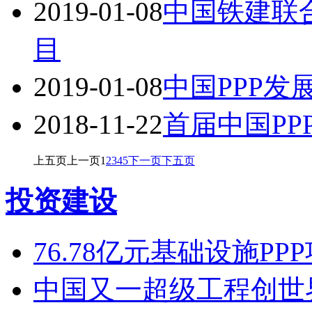
2019-01-08
中国铁建联合
目
2019-01-08
中国PPP发
2018-11-22
首届中国PP
上五页
上一页
1
2
3
4
5
下一页
下五页
投资建设
76.78亿元基础设施PP
中国又一超级工程创世