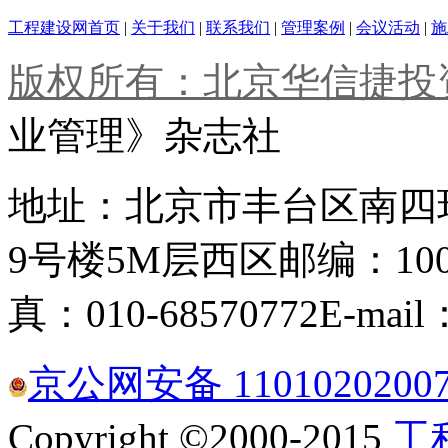
工程建设网首页
|
关于我们
|
联系我们
|
管理案例
|
会议活动
|
施
版权所有：北京华信捷投
业管理》杂志社
地址：北京市丰台区南四
9号楼5M层西区
邮编：100
真：010-68570772
E-mail
京公网安备 1101020200
Copyright ©2000-2015
工