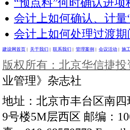
“预点料”何时确认进
会计上如何确认、计量
会计上如何处理过渡期
建设网首页
|
关于我们
|
联系我们
|
管理案例
|
会议活动
|
施
版权所有：北京华信捷投
业管理》杂志社
地址：北京市丰台区南四
9号楼5M层西区
邮编：100