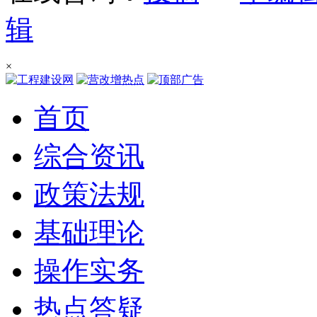
辑
×
首页
综合资讯
政策法规
基础理论
操作实务
热点答疑