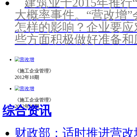
建筑业于2015年推
大概率事件。“营改增
怎样的影响？企业要应
些方面积极做好准备和
《施工企业管理》
2012年10期
《施工企业管理》
综合资讯
2012年09期
财政部：适时推进营改