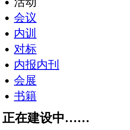
活动
会议
内训
对标
内报内刊
会展
书籍
正在建设中……