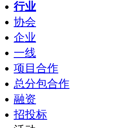
行业
协会
企业
一线
项目合作
总分包合作
融资
招投标