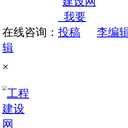
在线咨询：
李编
辑
×