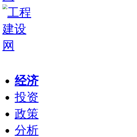
经济
投资
政策
分析