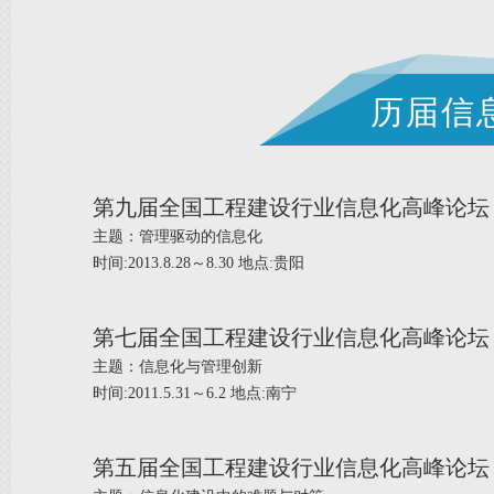
历届信
第九届全国工程建设行业信息化高峰论坛
主题：管理驱动的信息化
时间:2013.8.28～8.30 地点:贵阳
第七届全国工程建设行业信息化高峰论坛
主题：信息化与管理创新
时间:2011.5.31～6.2 地点:南宁
第五届全国工程建设行业信息化高峰论坛